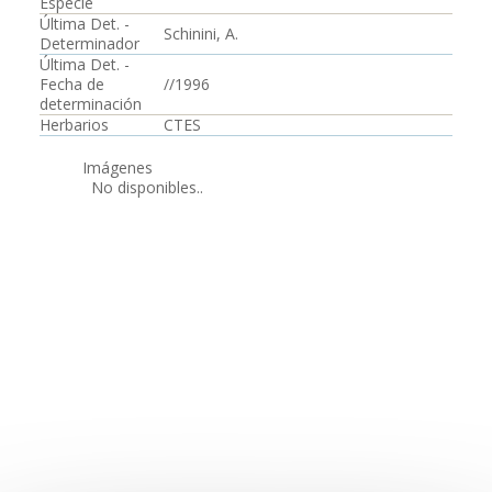
Especie
Última Det. -
Schinini, A.
Determinador
Última Det. -
Fecha de
//1996
determinación
Herbarios
CTES
Imágenes
No disponibles..