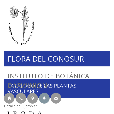
FLORA DEL CONOSUR
INSTITUTO DE BOTÁNICA
DARWINION
CATÁLOGO DE LAS PLANTAS
VASCULARES
Detalle del Ejemplar