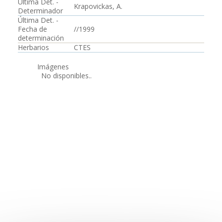
Última Det. -
Krapovickas, A.
Determinador
Última Det. -
Fecha de
//1999
determinación
Herbarios
CTES
Imágenes
No disponibles..