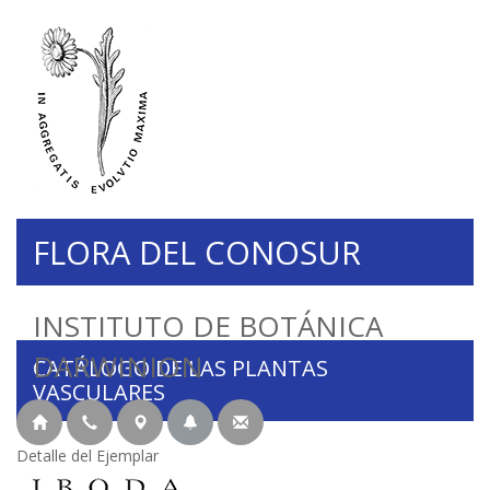
FLORA DEL CONOSUR
INSTITUTO DE BOTÁNICA
DARWINION
CATÁLOGO DE LAS PLANTAS
VASCULARES
Detalle del Ejemplar