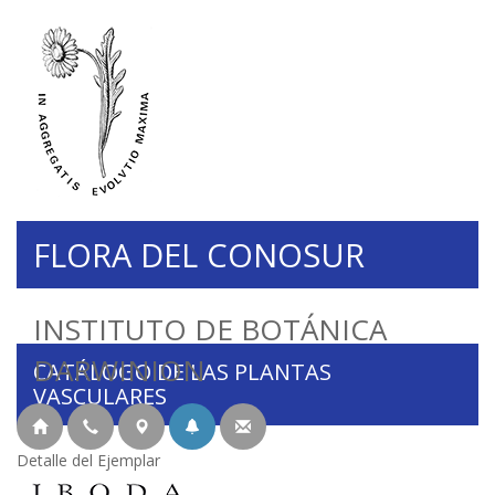
FLORA DEL CONOSUR
INSTITUTO DE BOTÁNICA
DARWINION
CATÁLOGO DE LAS PLANTAS
VASCULARES
Detalle del Ejemplar