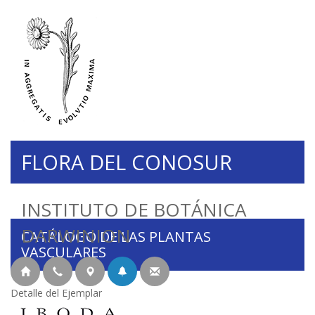
FLORA DEL CONOSUR
INSTITUTO DE BOTÁNICA
DARWINION
CATÁLOGO DE LAS PLANTAS
VASCULARES
Detalle del Ejemplar