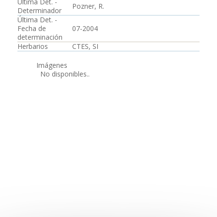
Última Det. -
Pozner, R.
Determinador
Última Det. -
Fecha de
07-2004
determinación
Herbarios
CTES, SI
Imágenes
No disponibles..