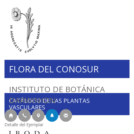
FLORA DEL CONOSUR
INSTITUTO DE BOTÁNICA
DARWINION
CATÁLOGO DE LAS PLANTAS
VASCULARES
Detalle del Ejemplar