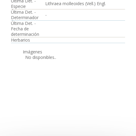
Última Det. -
Lithraea molleoides (Vell.) Engl.
Especie
Última Det. -
-
Determinador
Última Det. -
Fecha de
determinación
Herbarios
Imágenes
No disponibles..