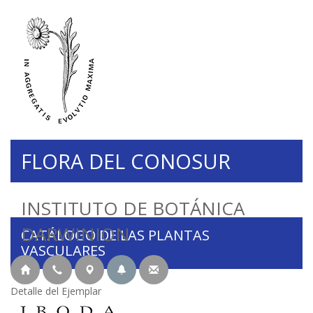
FLORA DEL CONOSUR
INSTITUTO DE BOTÁNICA
DARWINION
CATÁLOGO DE LAS PLANTAS
VASCULARES
Detalle del Ejemplar