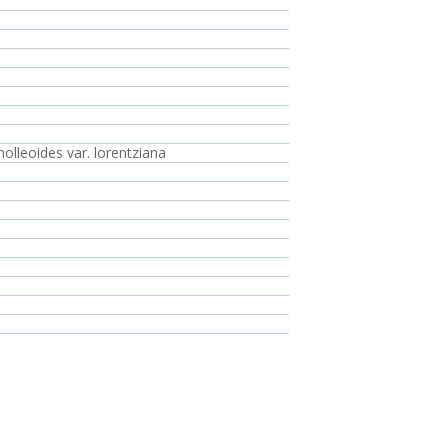
olleoides var. lorentziana