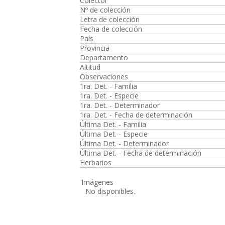
Colector
Nº de colección
Letra de colección
Fecha de colección
País
Provincia
Departamento
Altitud
Observaciones
1ra. Det. - Familia
1ra. Det. - Especie
1ra. Det. - Determinador
1ra. Det. - Fecha de determinación
Última Det. - Familia
Última Det. - Especie
Última Det. - Determinador
Última Det. - Fecha de determinación
Herbarios
Imágenes
No disponibles..