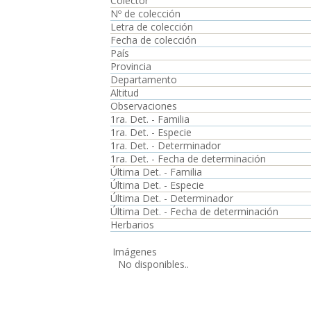
Colector
Nº de colección
Letra de colección
Fecha de colección
País
Provincia
Departamento
Altitud
Observaciones
1ra. Det. - Familia
1ra. Det. - Especie
1ra. Det. - Determinador
1ra. Det. - Fecha de determinación
Última Det. - Familia
Última Det. - Especie
Última Det. - Determinador
Última Det. - Fecha de determinación
Herbarios
Imágenes
No disponibles..