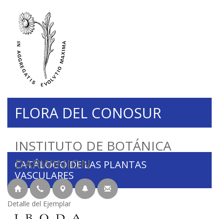
FLORA DEL CONOSUR
INSTITUTO DE BOTÁNICA
DARWINION
CATÁLOGO DE LAS PLANTAS
VASCULARES
Detalle del Ejemplar