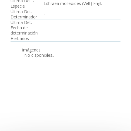
Última Det. -
Lithraea molleoides (Vell.) Engl.
Especie
Última Det. -
-
Determinador
Última Det. -
Fecha de
determinación
Herbarios
Imágenes
No disponibles..