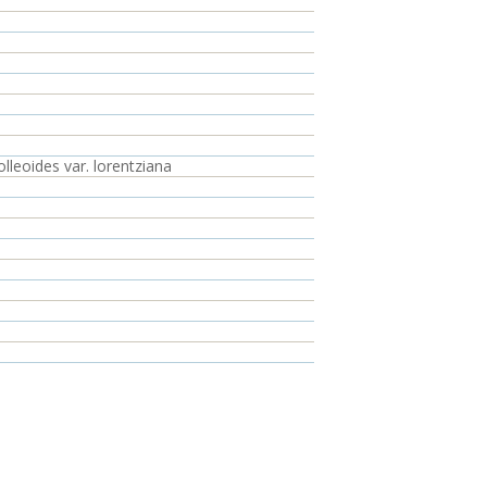
lleoides var. lorentziana