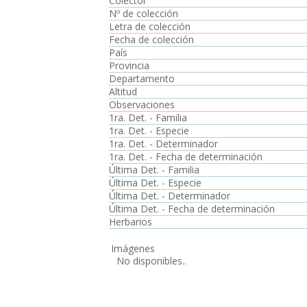
Colector
Nº de colección
Letra de colección
Fecha de colección
País
Provincia
Departamento
Altitud
Observaciones
1ra. Det. - Familia
1ra. Det. - Especie
1ra. Det. - Determinador
1ra. Det. - Fecha de determinación
Última Det. - Familia
Última Det. - Especie
Última Det. - Determinador
Última Det. - Fecha de determinación
Herbarios
Imágenes
No disponibles..