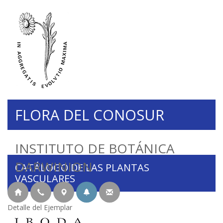
FLORA DEL CONOSUR
INSTITUTO DE BOTÁNICA
DARWINION
CATÁLOGO DE LAS PLANTAS
VASCULARES
Detalle del Ejemplar