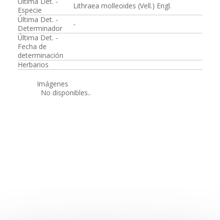
Última Det. -
Lithraea molleoides (Vell.) Engl.
Especie
Última Det. -
-
Determinador
Última Det. -
Fecha de
determinación
Herbarios
Imágenes
No disponibles..