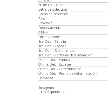
Colector
Nº de colección
Letra de colección
Fecha de colección
País
Provincia
Departamento
Altitud
Observaciones
1ra. Det. - Familia
1ra. Det. - Especie
1ra. Det. - Determinador
1ra. Det. - Fecha de determinación
Última Det. - Familia
Última Det. - Especie
Última Det. - Determinador
Última Det. - Fecha de determinación
Herbarios
Imágenes
No disponibles..