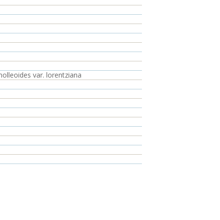
olleoides var. lorentziana