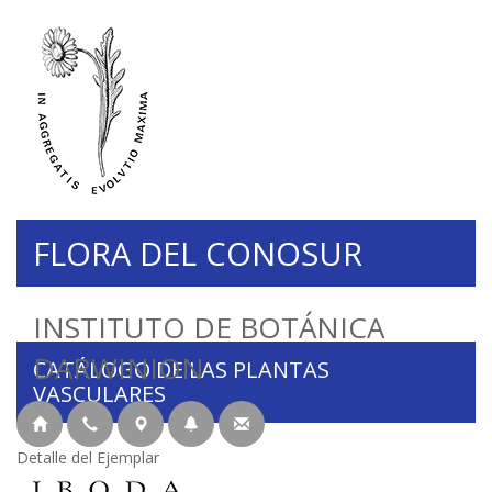
FLORA DEL CONOSUR
INSTITUTO DE BOTÁNICA
DARWINION
CATÁLOGO DE LAS PLANTAS
VASCULARES
Detalle del Ejemplar