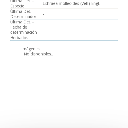
Última Det. -
Lithraea molleoides (Vell.) Engl.
Especie
Última Det. -
-
Determinador
Última Det. -
Fecha de
determinación
Herbarios
Imágenes
No disponibles..