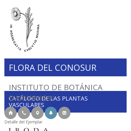
FLORA DEL CONOSUR
INSTITUTO DE BOTÁNICA
DARWINION
CATÁLOGO DE LAS PLANTAS
VASCULARES
Detalle del Ejemplar