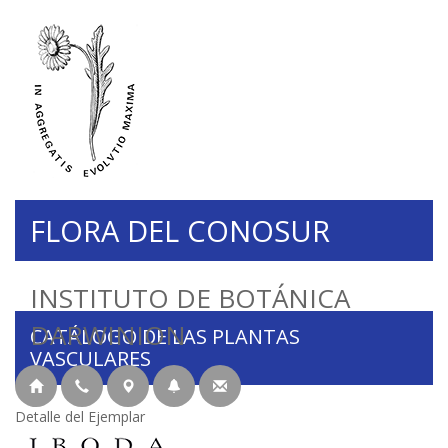
FLORA DEL CONOSUR
INSTITUTO DE BOTÁNICA
DARWINION
CATÁLOGO DE LAS PLANTAS
VASCULARES
Detalle del Ejemplar