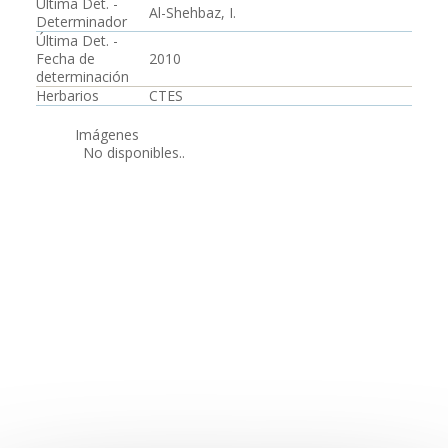
Última Det. -
Al-Shehbaz, I.
Determinador
Última Det. -
Fecha de
2010
determinación
Herbarios
CTES
Imágenes
No disponibles..