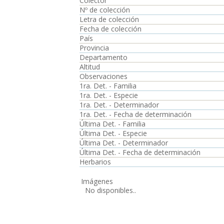
Colector
Nº de colección
Letra de colección
Fecha de colección
País
Provincia
Departamento
Altitud
Observaciones
1ra. Det. - Familia
1ra. Det. - Especie
1ra. Det. - Determinador
1ra. Det. - Fecha de determinación
Última Det. - Familia
Última Det. - Especie
Última Det. - Determinador
Última Det. - Fecha de determinación
Herbarios
Imágenes
No disponibles..