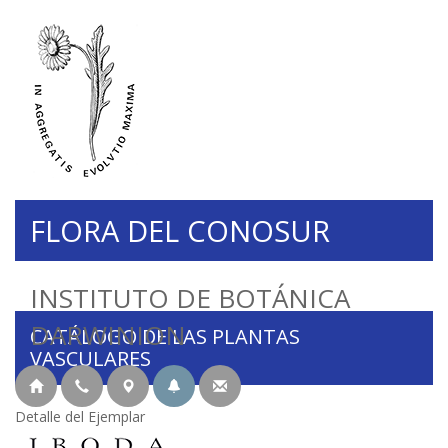
FLORA DEL CONOSUR
INSTITUTO DE BOTÁNICA
DARWINION
CATÁLOGO DE LAS PLANTAS
VASCULARES
Detalle del Ejemplar