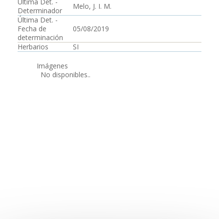
Última Det. -
Melo, J. I. M.
Determinador
Última Det. -
Fecha de
05/08/2019
determinación
Herbarios
SI
Imágenes
No disponibles..