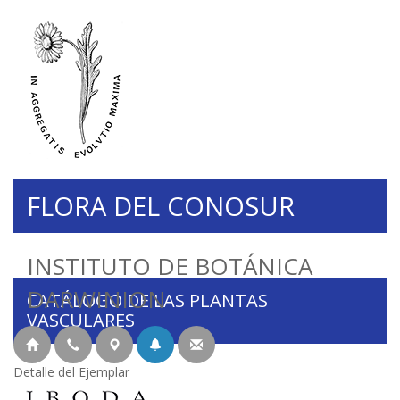
FLORA DEL CONOSUR
INSTITUTO DE BOTÁNICA
DARWINION
CATÁLOGO DE LAS PLANTAS
VASCULARES
Detalle del Ejemplar