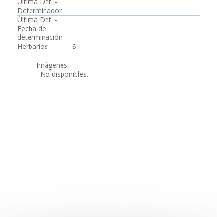
Última Det. -
-
Determinador
Última Det. -
Fecha de
determinación
Herbarios
SI
Imágenes
No disponibles..