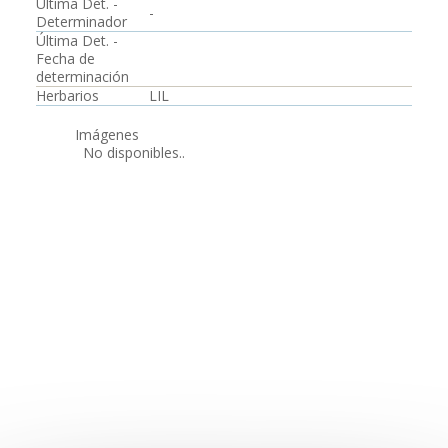
Última Det. -
-
Determinador
Última Det. -
Fecha de
determinación
Herbarios
LIL
Imágenes
No disponibles..