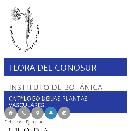
FLORA DEL CONOSUR
INSTITUTO DE BOTÁNICA
DARWINION
CATÁLOGO DE LAS PLANTAS
VASCULARES
Detalle del Ejemplar