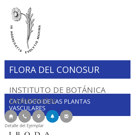
FLORA DEL CONOSUR
INSTITUTO DE BOTÁNICA
DARWINION
CATÁLOGO DE LAS PLANTAS
VASCULARES
Detalle del Ejemplar