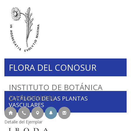
FLORA DEL CONOSUR
INSTITUTO DE BOTÁNICA
DARWINION
CATÁLOGO DE LAS PLANTAS
VASCULARES
Detalle del Ejemplar