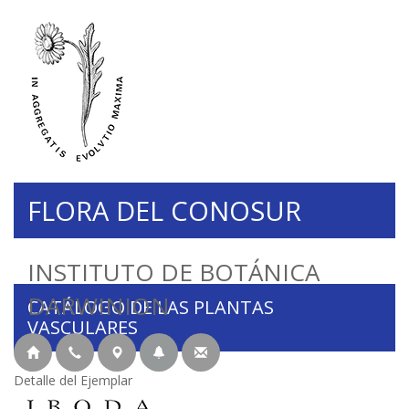
FLORA DEL CONOSUR
INSTITUTO DE BOTÁNICA
DARWINION
CATÁLOGO DE LAS PLANTAS
VASCULARES
Detalle del Ejemplar