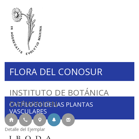
FLORA DEL CONOSUR
INSTITUTO DE BOTÁNICA
DARWINION
CATÁLOGO DE LAS PLANTAS
VASCULARES
Detalle del Ejemplar