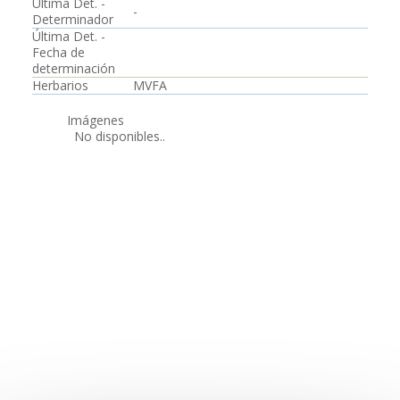
Última Det. -
-
Determinador
Última Det. -
Fecha de
determinación
Herbarios
MVFA
Imágenes
No disponibles..