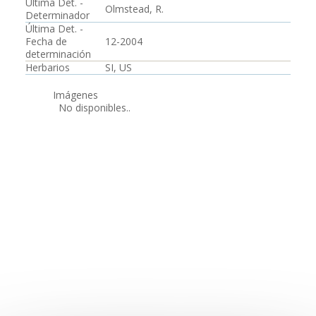
Última Det. -
Olmstead, R.
Determinador
Última Det. -
Fecha de
12-2004
determinación
Herbarios
SI, US
Imágenes
No disponibles..