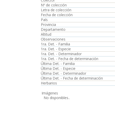
Colector
Nº de colección
Letra de colección
Fecha de colección
País
Provincia
Departamento
Altitud
Observaciones
1ra. Det. - Familia
1ra. Det. - Especie
1ra. Det. - Determinador
1ra. Det. - Fecha de determinación
Última Det. - Familia
Última Det. - Especie
Última Det. - Determinador
Última Det. - Fecha de determinación
Herbarios
Imágenes
No disponibles..