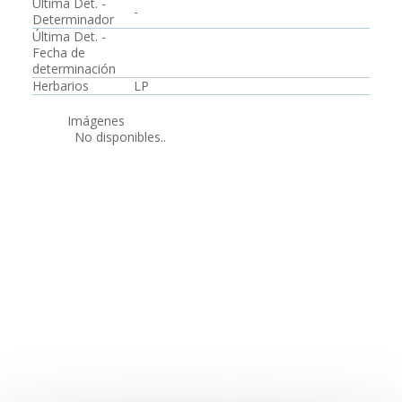
Última Det. -
-
Determinador
Última Det. -
Fecha de
determinación
Herbarios
LP
Imágenes
No disponibles..