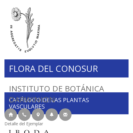
FLORA DEL CONOSUR
INSTITUTO DE BOTÁNICA
DARWINION
CATÁLOGO DE LAS PLANTAS
VASCULARES
Detalle del Ejemplar