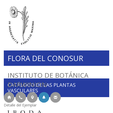
FLORA DEL CONOSUR
INSTITUTO DE BOTÁNICA
DARWINION
CATÁLOGO DE LAS PLANTAS
VASCULARES
Detalle del Ejemplar