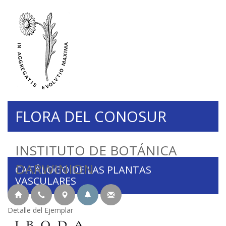
FLORA DEL CONOSUR
INSTITUTO DE BOTÁNICA
DARWINION
CATÁLOGO DE LAS PLANTAS
VASCULARES
Detalle del Ejemplar