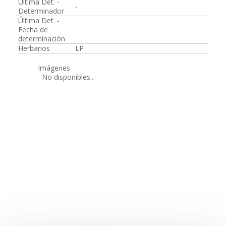
Última Det. -
-
Determinador
Última Det. -
Fecha de
determinación
Herbarios
LP
Imágenes
No disponibles..