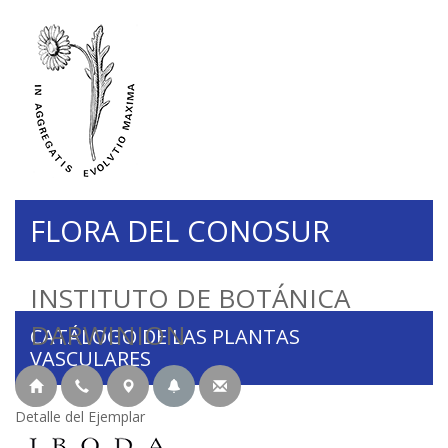
FLORA DEL CONOSUR
INSTITUTO DE BOTÁNICA
DARWINION
CATÁLOGO DE LAS PLANTAS
VASCULARES
Detalle del Ejemplar