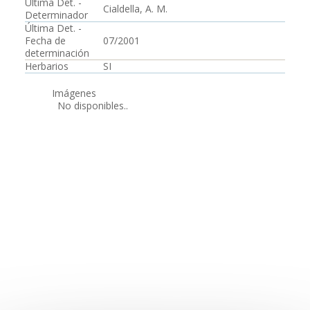
Última Det. -
Cialdella, A. M.
Determinador
Última Det. -
Fecha de
07/2001
determinación
Herbarios
SI
Imágenes
No disponibles..