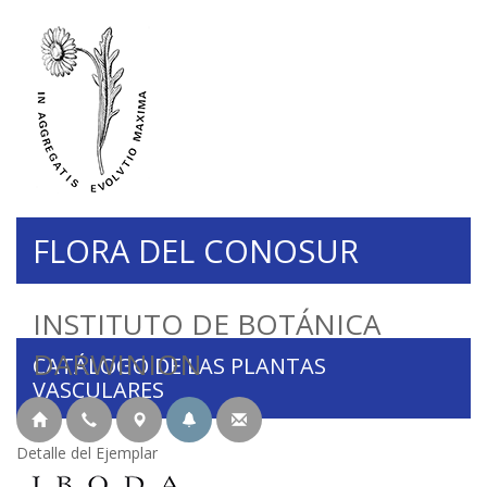
FLORA DEL CONOSUR
INSTITUTO DE BOTÁNICA
DARWINION
CATÁLOGO DE LAS PLANTAS
VASCULARES
Detalle del Ejemplar