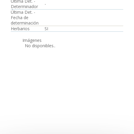
Última Det. -
-
Determinador
Última Det. -
Fecha de
determinación
Herbarios
SI
Imágenes
No disponibles..