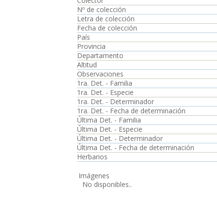
Colector
Nº de colección
Letra de colección
Fecha de colección
País
Provincia
Departamento
Altitud
Observaciones
1ra. Det. - Familia
1ra. Det. - Especie
1ra. Det. - Determinador
1ra. Det. - Fecha de determinación
Última Det. - Familia
Última Det. - Especie
Última Det. - Determinador
Última Det. - Fecha de determinación
Herbarios
Imágenes
No disponibles..