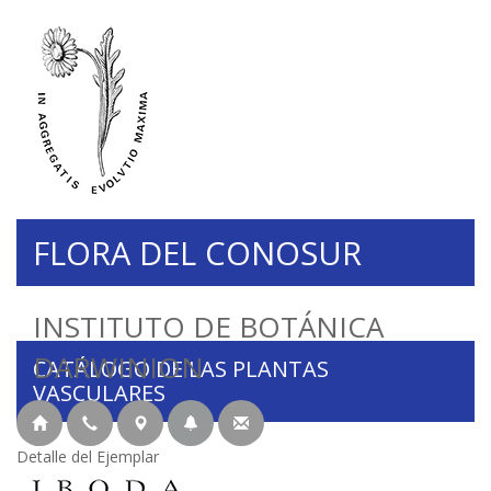
FLORA DEL CONOSUR
INSTITUTO DE BOTÁNICA
DARWINION
CATÁLOGO DE LAS PLANTAS
VASCULARES
Detalle del Ejemplar