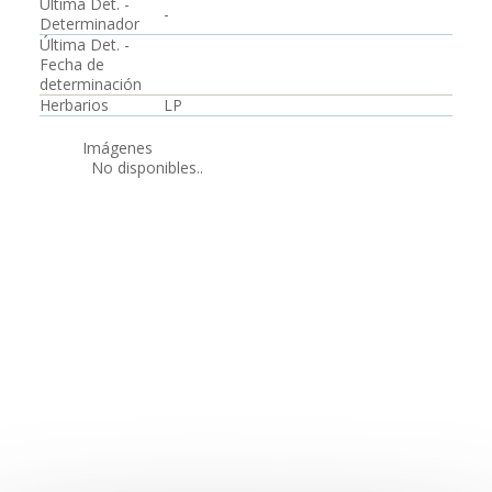
Última Det. -
-
Determinador
Última Det. -
Fecha de
determinación
Herbarios
LP
Imágenes
No disponibles..