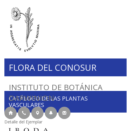
FLORA DEL CONOSUR
INSTITUTO DE BOTÁNICA
DARWINION
CATÁLOGO DE LAS PLANTAS
VASCULARES
Detalle del Ejemplar