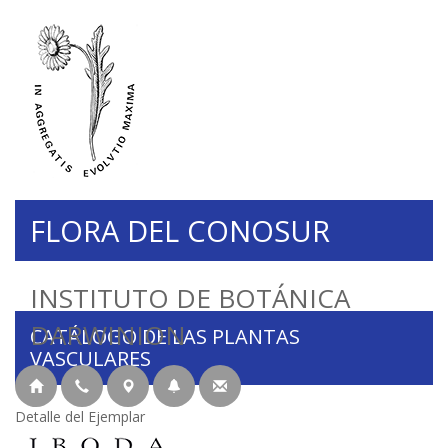
FLORA DEL CONOSUR
INSTITUTO DE BOTÁNICA
DARWINION
CATÁLOGO DE LAS PLANTAS
VASCULARES
Detalle del Ejemplar