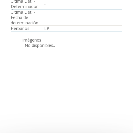
Última Det. -
-
Determinador
Última Det. -
Fecha de
determinación
Herbarios
LP
Imágenes
No disponibles..