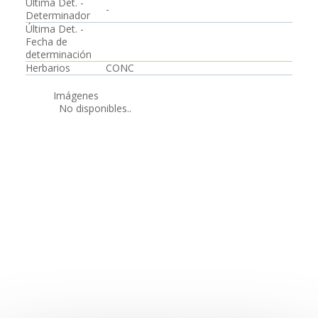
Última Det. -
-
Determinador
Última Det. -
Fecha de
determinación
Herbarios
CONC
Imágenes
No disponibles..