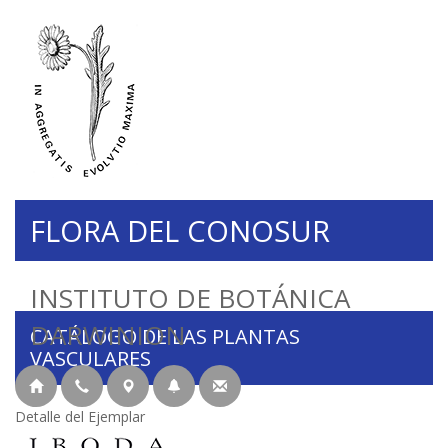
FLORA DEL CONOSUR
INSTITUTO DE BOTÁNICA
DARWINION
CATÁLOGO DE LAS PLANTAS
VASCULARES
Detalle del Ejemplar