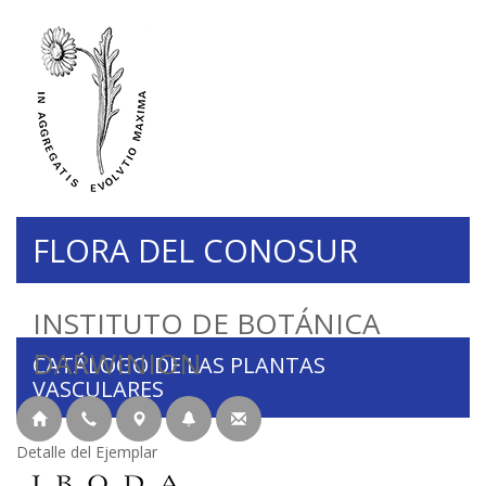
FLORA DEL CONOSUR
INSTITUTO DE BOTÁNICA
DARWINION
CATÁLOGO DE LAS PLANTAS
VASCULARES
Detalle del Ejemplar