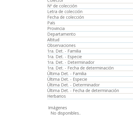
Colector
Nº de colección
Letra de colección
Fecha de colección
País
Provincia
Departamento
Altitud
Observaciones
1ra. Det. - Familia
1ra. Det. - Especie
1ra. Det. - Determinador
1ra. Det. - Fecha de determinación
Última Det. - Familia
Última Det. - Especie
Última Det. - Determinador
Última Det. - Fecha de determinación
Herbarios
Imágenes
No disponibles..