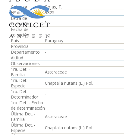
Colector
Rojas, T.
Nº de colección
9825
Letra de
-
colección
Fecha de
colección
País
Paraguay
Provincia
-
Departamento
-
Altitud
Observaciones
1ra. Det. -
Asteraceae
Familia
1ra. Det. -
Chaptalia nutans (L.) Pol.
Especie
1ra. Det. -
-
Determinador
1ra. Det. - Fecha
de determinación
Última Det. -
Asteraceae
Familia
Última Det. -
Chaptalia nutans (L.) Pol.
Especie