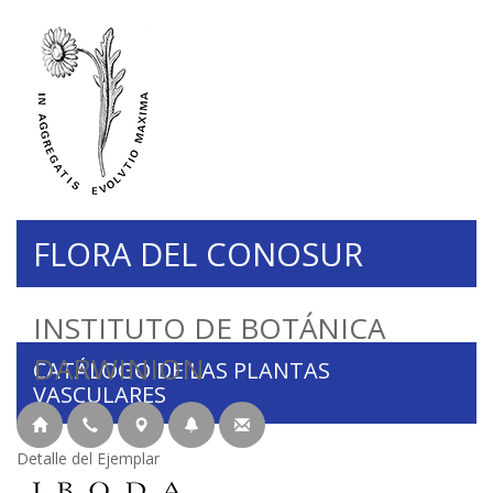
FLORA DEL CONOSUR
INSTITUTO DE BOTÁNICA
DARWINION
CATÁLOGO DE LAS PLANTAS
VASCULARES
Detalle del Ejemplar