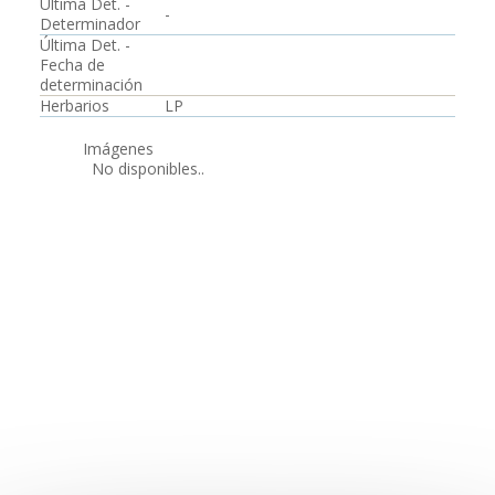
Última Det. -
-
Determinador
Última Det. -
Fecha de
determinación
Herbarios
LP
Imágenes
No disponibles..