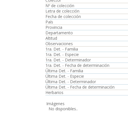
Colector
Nº de colección
Letra de colección
Fecha de colección
País
Provincia
Departamento
Altitud
Observaciones
1ra. Det. - Familia
1ra. Det. - Especie
1ra. Det. - Determinador
1ra. Det. - Fecha de determinación
Última Det. - Familia
Última Det. - Especie
Última Det. - Determinador
Última Det. - Fecha de determinación
Herbarios
Imágenes
No disponibles..