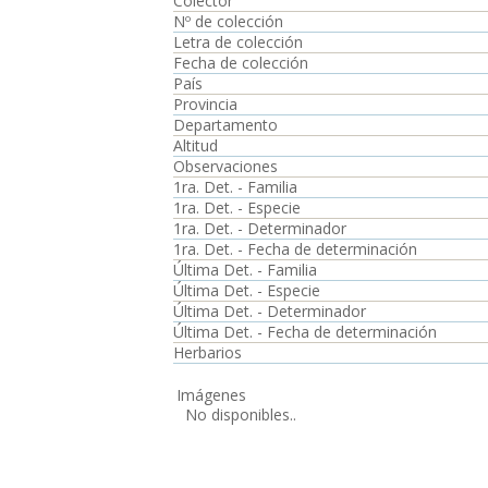
Colector
Nº de colección
Letra de colección
Fecha de colección
País
Provincia
Departamento
Altitud
Observaciones
1ra. Det. - Familia
1ra. Det. - Especie
1ra. Det. - Determinador
1ra. Det. - Fecha de determinación
Última Det. - Familia
Última Det. - Especie
Última Det. - Determinador
Última Det. - Fecha de determinación
Herbarios
Imágenes
No disponibles..