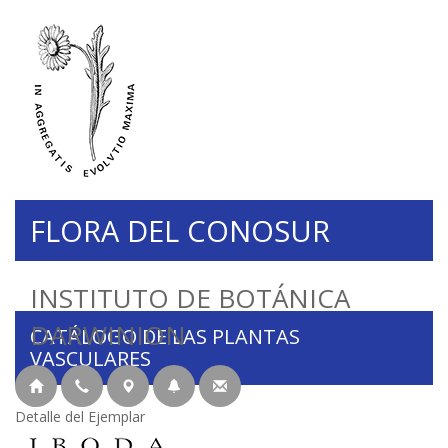
FLORA DEL CONOSUR
INSTITUTO DE BOTÁNICA
DARWINION
CATÁLOGO DE LAS PLANTAS
VASCULARES
Detalle del Ejemplar