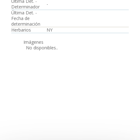
Última Det. -
-
Determinador
Última Det. -
Fecha de
determinación
Herbarios
NY
Imágenes
No disponibles..