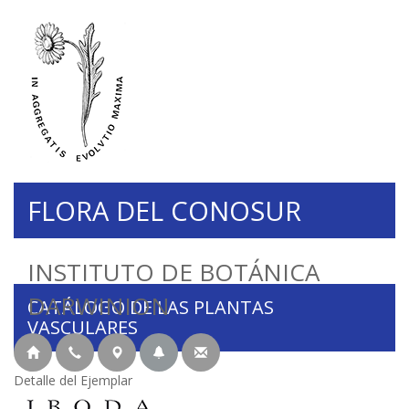
FLORA DEL CONOSUR
INSTITUTO DE BOTÁNICA
DARWINION
CATÁLOGO DE LAS PLANTAS
VASCULARES
Detalle del Ejemplar