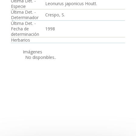
Última Det. -
Leonurus japonicus Houtt.
Especie
Última Det. -
Crespo, S.
Determinador
Última Det. -
Fecha de
1998
determinación
Herbarios
Imágenes
No disponibles..