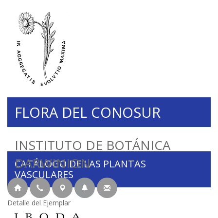
FLORA DEL CONOSUR
INSTITUTO DE BOTÁNICA
DARWINION
CATÁLOGO DE LAS PLANTAS
VASCULARES
Detalle del Ejemplar