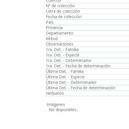
Colector
Nº de colección
Letra de colección
Fecha de colección
País
Provincia
Departamento
Altitud
Observaciones
1ra. Det. - Familia
1ra. Det. - Especie
1ra. Det. - Determinador
1ra. Det. - Fecha de determinación
Última Det. - Familia
Última Det. - Especie
Última Det. - Determinador
Última Det. - Fecha de determinación
Herbarios
Imágenes
No disponibles..