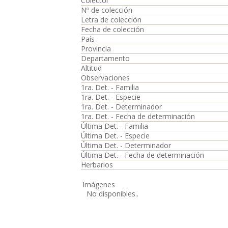
Colector
Nº de colección
Letra de colección
Fecha de colección
País
Provincia
Departamento
Altitud
Observaciones
1ra. Det. - Familia
1ra. Det. - Especie
1ra. Det. - Determinador
1ra. Det. - Fecha de determinación
Última Det. - Familia
Última Det. - Especie
Última Det. - Determinador
Última Det. - Fecha de determinación
Herbarios
Imágenes
No disponibles..