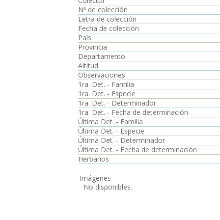
Colector
Nº de colección
Letra de colección
Fecha de colección
País
Provincia
Departamento
Altitud
Observaciones
1ra. Det. - Familia
1ra. Det. - Especie
1ra. Det. - Determinador
1ra. Det. - Fecha de determinación
Última Det. - Familia
Última Det. - Especie
Última Det. - Determinador
Última Det. - Fecha de determinación
Herbarios
Imágenes
No disponibles..