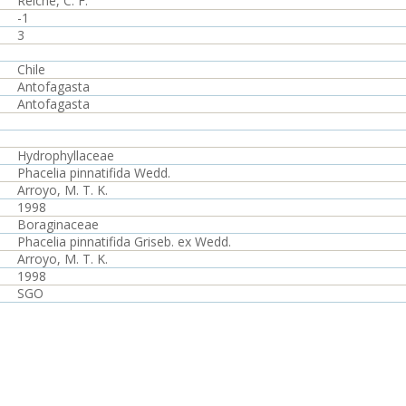
Reiche, C. F.
-1
3
Chile
Antofagasta
Antofagasta
Hydrophyllaceae
Phacelia pinnatifida Wedd.
Arroyo, M. T. K.
1998
Boraginaceae
Phacelia pinnatifida Griseb. ex Wedd.
Arroyo, M. T. K.
1998
SGO