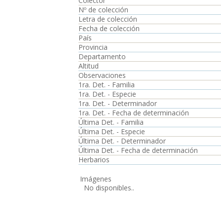
Colector
Nº de colección
Letra de colección
Fecha de colección
País
Provincia
Departamento
Altitud
Observaciones
1ra. Det. - Familia
1ra. Det. - Especie
1ra. Det. - Determinador
1ra. Det. - Fecha de determinación
Última Det. - Familia
Última Det. - Especie
Última Det. - Determinador
Última Det. - Fecha de determinación
Herbarios
Imágenes
No disponibles..