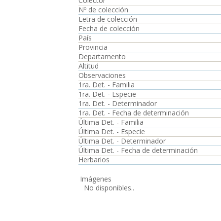
Colector
Nº de colección
Letra de colección
Fecha de colección
País
Provincia
Departamento
Altitud
Observaciones
1ra. Det. - Familia
1ra. Det. - Especie
1ra. Det. - Determinador
1ra. Det. - Fecha de determinación
Última Det. - Familia
Última Det. - Especie
Última Det. - Determinador
Última Det. - Fecha de determinación
Herbarios
Imágenes
No disponibles..