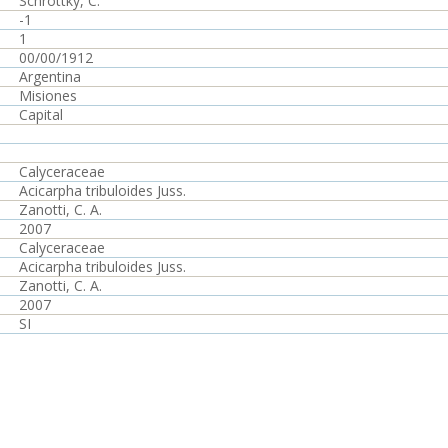
Schrottky, C.
-1
1
00/00/1912
Argentina
Misiones
Capital
Calyceraceae
Acicarpha tribuloides Juss.
Zanotti, C. A.
2007
Calyceraceae
Acicarpha tribuloides Juss.
Zanotti, C. A.
2007
SI