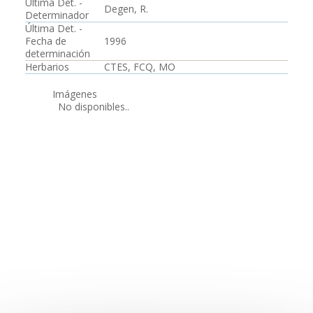
Última Det. -
Degen, R.
Determinador
Última Det. -
Fecha de
1996
determinación
Herbarios
CTES, FCQ, MO
Imágenes
No disponibles..