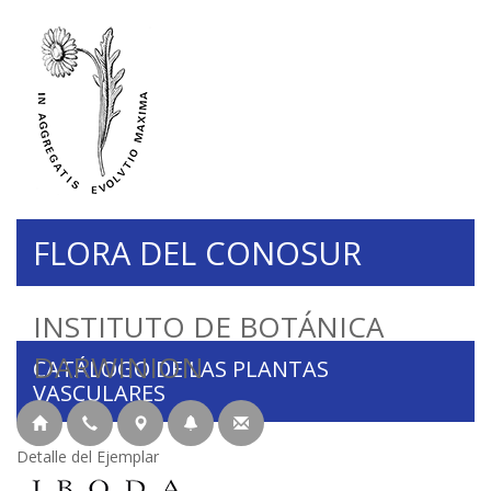
FLORA DEL CONOSUR
INSTITUTO DE BOTÁNICA
DARWINION
CATÁLOGO DE LAS PLANTAS
VASCULARES
Detalle del Ejemplar