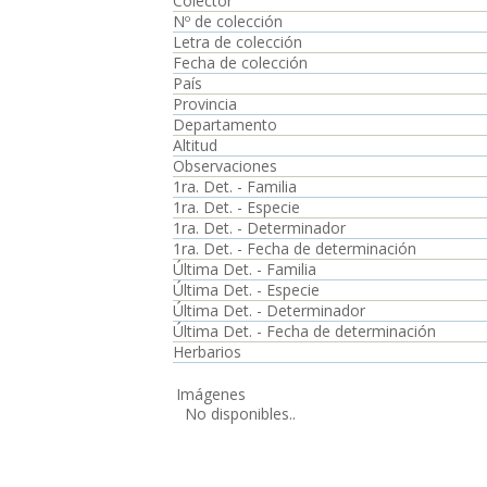
Colector
Nº de colección
Letra de colección
Fecha de colección
País
Provincia
Departamento
Altitud
Observaciones
1ra. Det. - Familia
1ra. Det. - Especie
1ra. Det. - Determinador
1ra. Det. - Fecha de determinación
Última Det. - Familia
Última Det. - Especie
Última Det. - Determinador
Última Det. - Fecha de determinación
Herbarios
Imágenes
No disponibles..